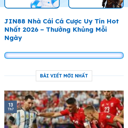
JIN88 Nhà Cái Cá Cược Uy Tín Hot
Nhất 2026 – Thưởng Khủng Mỗi
Ngày
BÀI VIẾT MỚI NHẤT
13
Th7