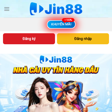
Bỏ
qua
nội
dung
KHUYẾN MÃI
Đăng ký
Đăng nhập