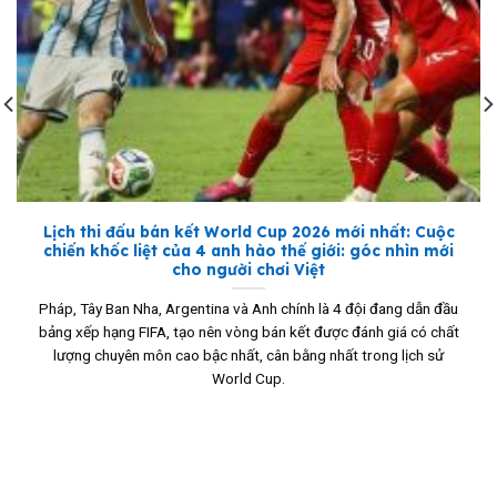
Lịch thi đấu bán kết World Cup 2026 mới nhất: Cuộc
chiến khốc liệt của 4 anh hào thế giới: góc nhìn mới
cho người chơi Việt
Pháp, Tây Ban Nha, Argentina và Anh chính là 4 đội đang dẫn đầu
bảng xếp hạng FIFA, tạo nên vòng bán kết được đánh giá có chất
lượng chuyên môn cao bậc nhất, cân bằng nhất trong lịch sử
World Cup.